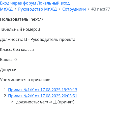
Вход через форум
Локальный вход
МпЖД
Руководство МпЖД
Сотрудники
#3 next77
Пользователь: next77
Табельный номер: 3
Должность: Ц - Руководитель проекта
Класс: без класса
Баллы: 0
Допуски: -
Упоминается в приказах:
Приказ №1/К от 17.08.2025 19:30:13
Приказ №2/К от 17.08.2025 20:05:51
должность:
нет
->
Ц
(принят)