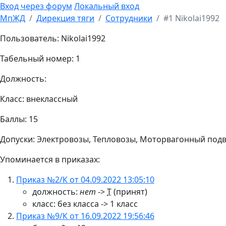
Вход через форум
Локальный вход
МпЖД
Дирекция тяги
Сотрудники
#1 Nikolai1992
Пользователь: Nikolai1992
Табельный номер: 1
Должность:
Класс: внеклассный
Баллы: 15
Допуски: Электровозы, Тепловозы, Моторвагонный под
Упоминается в приказах:
Приказ №2/К от 04.09.2022 13:05:10
должность:
нет
->
Т
(принят)
класс: без класса -> 1 класс
Приказ №9/К от 16.09.2022 19:56:46