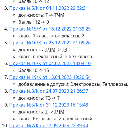
баллы: 0 -> 12
Приказ №5/К от 04.11.2022 22:22:31
должность:
Т
->
ТЧМ
баллы: 12 -> 0
Приказ №15/К от 16.12.2022 21:39:25
класс: 1 класс -> внеклассный
Приказ №16/К от 25.12.2022 21:09:26
должность:
ТЧМ
->
ТЗ
класс: внеклассный -> без класса
Приказ №10/К от 04.02.2023 13:04:10
баллы: 0 -> 15
Приказ №19/К от 13.04.2023 19:20:54
добавленные допуски: Электровозы, Тепловозы
Приказ №3/К от 24.07.2023 21:26:37
должность:
ТЗ
->
Т
Приказ №5/К от 31.12.2023 16:15:48
должность:
Т
->
ТЧМ
класс: без класса -> внеклассный
Приказ №7/К от 27.09.2025 22:39:44