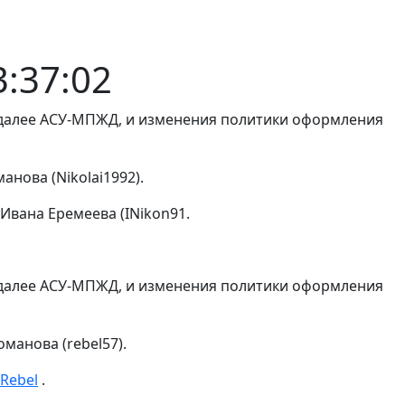
3:37:02
 далее АСУ-МПЖД, и изменения политики оформления
нова (Nikolai1992).
Ивана Еремеева (INikon91.
 далее АСУ-МПЖД, и изменения политики оформления
манова (rebel57).
Rebel
.