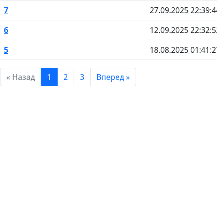
7
27.09.2025 22:39:4
6
12.09.2025 22:32:5
5
18.08.2025 01:41:2
« Назад
1
2
3
Вперед »