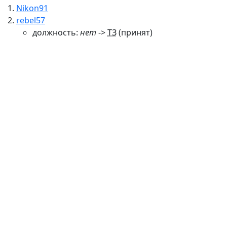
Nikon91
rebel57
должность:
нет
->
ТЗ
(принят)